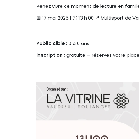
Venez vivre ce moment de lecture en famille
📅 17 mai 2025 | 🕐 13 h 00 📍 Multisport de V
Public cible :
0 à 6 ans
Inscription :
gratuite — réservez votre plac