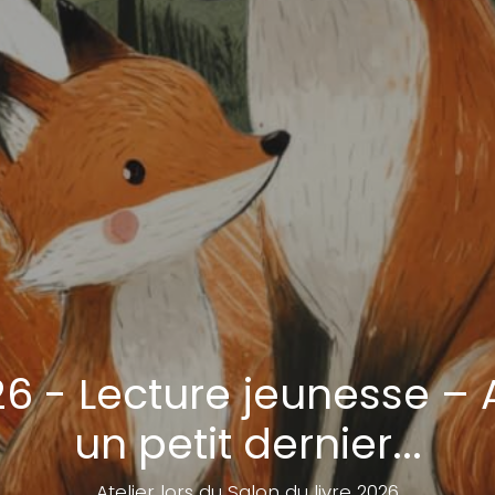
26 - Lecture jeunesse – 
un petit dernier...
Atelier lors du Salon du livre 2026