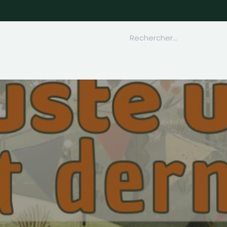
nir Bénévole
À propos
Contactez-nous