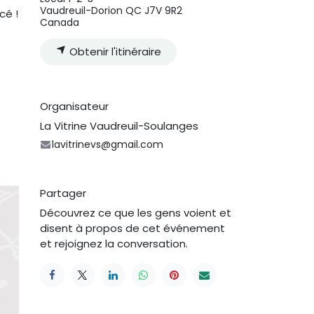
Vaudreuil-Dorion QC J7V 9R2
cé !
Canada
Obtenir l'itinéraire
Organisateur
La Vitrine Vaudreuil-Soulanges
lavitrinevs@gmail.com
Partager
Découvrez ce que les gens voient et
disent à propos de cet événement
et rejoignez la conversation.