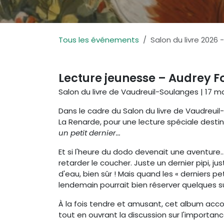
Tous les événements
Salon du livre 2026 
Lecture jeunesse – Audrey Fo
Salon du livre de Vaudreuil-Soulanges | 17 mai
Dans le cadre du Salon du livre de Vaudreuil
La Renarde, pour une lecture spéciale desti
un petit dernier...
Et si l'heure du dodo devenait une aventure
retarder le coucher. Juste un dernier pipi, jus
d'eau, bien sûr ! Mais quand les « derniers p
lendemain pourrait bien réserver quelques su
À la fois tendre et amusant, cet album acco
tout en ouvrant la discussion sur l'importan