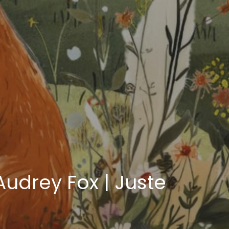
Audrey Fox | Juste