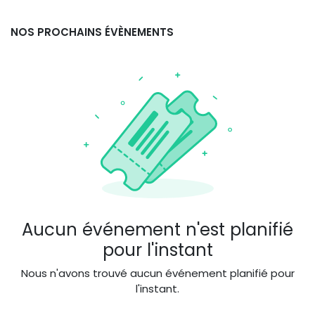
NOS PROCHAINS ÉVÈNEMENTS
Aucun événement n'est planifié
pour l'instant
Nous n'avons trouvé aucun événement planifié pour
l'instant.